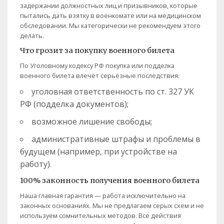
задержании должностных лиц и призывников, которые
пытались дать взятку в военкомате или на медицинском
обследовании. Мы категорически не рекомендуем этого
делать.
Что грозит за покупку военного билета
По Уголовному кодексу РФ покупка или подделка
военного билета влечёт серьёзные последствия:
уголовная ответственность по ст. 327 УК
РФ (подделка документов);
возможное лишение свободы;
административные штрафы и проблемы в
будущем (например, при устройстве на
работу).
100% законность получения военного билета
Наша главная гарантия — работа исключительно на
законных основаниях. Мы не предлагаем серых схем и не
используем сомнительных методов. Все действия