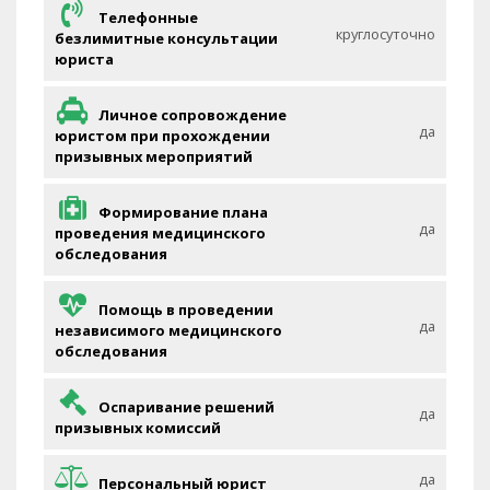
Телефонные
круглосуточно
безлимитные консультации
юриста
Личное сопровождение
да
юристом при прохождении
призывных мероприятий
Формирование плана
да
проведения медицинского
обследования
Помощь в проведении
да
независимого медицинского
обследования
Оспаривание решений
да
призывных комиссий
да
Персональный юрист