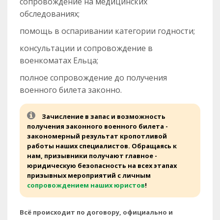
сопровождение на медицинских
обследованиях;
помощь в оспаривании категории годности;
консультации и сопровождение в
военкоматах Ельца;
полное сопровождение до получения
военного билета законно.
Зачисление в запас и возможность
получения законного военного билета -
закономерный результат кропотливой
работы наших специалистов. Обращаясь к
нам, призывники получают главное -
юридическую безопасность на всех этапах
призывных мероприятий с личным
сопровождением наших юристов
!
Всё происходит по договору, официально и