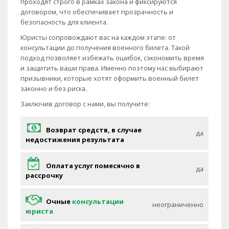
проходят строго в рамках закона и фиксируются
договором, что обеспечивает прозрачность и
безопасность для клиента.
Юристы сопровождают вас на каждом этапе: от
консультации до получения военного билета. Такой
подход позволяет избежать ошибок, сэкономить время
и защитить ваши права. Именно поэтому нас выбирают
призывники, которые хотят оформить военный билет
законно и без риска.
Заключив договор с нами, вы получите:
Возврат средств, в случае
да
недостижения результата
Оплата услуг помесячно в
да
рассрочку
Очные
консультации
неограниченно
юриста