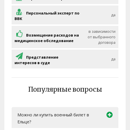
Персональный эксперт по
да
ВВК
в зависимости
Возмещение расходов на
от выбранного
медицинское обследование
договора
Представление
да
интересов в суде
Популярные вопросы
Можно ли купить военный билет в
Ельце?