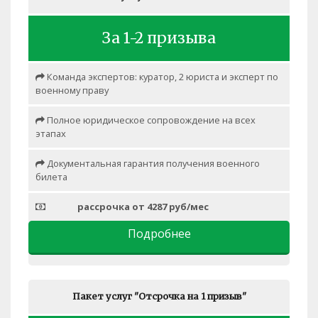
За 1-2 призыва
Команда экспертов: куратор, 2 юриста и эксперт по
военному праву
Полное юридическое сопровождение на всех
этапах
Документальная гарантия получения военного
билета
рассрочка от 4287 руб/мес
Подробнее
Пакет услуг "Отсрочка на 1 призыв"