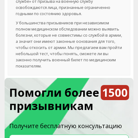
службе» от призыва на военную службу
освобождаются лица, признанные ограниченно
годными по состоянию здоровья.
У большинства призывников при независимом
полном медицинском обследовании можно выявить
болезни, которые не совместимы со службой в армии,
а значит они имеют законные основания для того,
чтобы откосить от армии. Мы предлагаем вам пройти
небольшой тест, чтобы понять, сможете ли вы
законно получить военный билет по медицинским
показателям.
Помогли более
1500
призывникам
Получите бесплатную консультацию