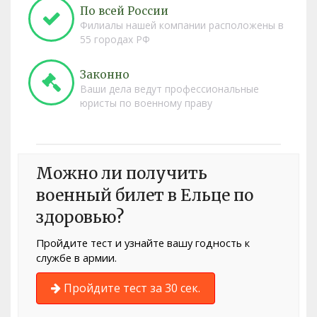
По всей России
Филиалы нашей компании расположены в
55 городах РФ
Законно
Ваши дела ведут профессиональные
юристы по военному праву
Можно ли получить
военный билет в Ельце по
здоровью?
Пройдите тест и узнайте вашу годность к
службе в армии.
Пройдите тест за 30 сек.