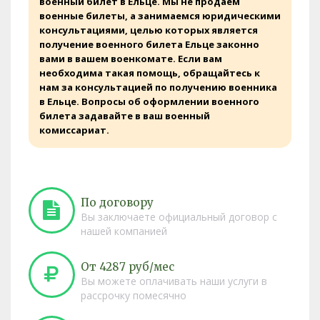
военный билет в Ельце. Мы не продаем
военные билеты, а занимаемся юридическими
консультациями, целью которых является
получение военного билета Ельце законно
вами в вашем военкомате. Если вам
необходима такая помощь, обращайтесь к
нам за консультацией по получению военника
в Ельце. Вопросы об оформлении военного
билета задавайте в ваш военный
комиссариат.
По договору
Вы заключаете официальный договор с
нашей компанией
От 4287 руб/мес
Вы можете оплачивать наши услуги в
рассрочку помесячно