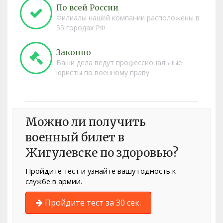
По всей России
Филиалы нашей компании расположены в
55 городах РФ
Законно
Ваши дела ведут профессиональные
юристы по военному праву
Можно ли получить
военный билет в
Жигулевске по здоровью?
Пройдите тест и узнайте вашу годность к
службе в армии.
Пройдите тест за 30 сек.