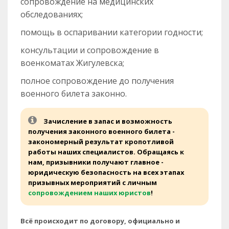
сопровождение на медицинских
обследованиях;
помощь в оспаривании категории годности;
консультации и сопровождение в
военкоматах Жигулевска;
полное сопровождение до получения
военного билета законно.
Зачисление в запас и возможность
получения законного военного билета -
закономерный результат кропотливой
работы наших специалистов. Обращаясь к
нам, призывники получают главное -
юридическую безопасность на всех этапах
призывных мероприятий с личным
сопровождением наших юристов
!
Всё происходит по договору, официально и