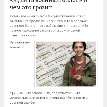
«купить военный билет» и
чем это грозит
Купить военный билет в Жигулевске невозможно
законно. Все предложения в интернете о продаже
военного билета — это либо мошенничество, либо
прямое нарушение закона с риском уголовной
ответственности.
Мы помогаем
только по
официальным основаниям, предусмотренным
Федеральным законом «О воинской обязанности и
военной службе».