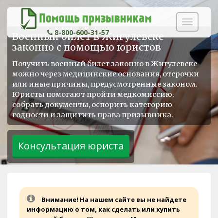
Навигаци
8-800-600-31-57
Военный билет в Жигулевске
законно с помощью юристов
Получить военный билет законно в Жигулевске
можно через медицинские основания, отсрочки
или иные причины, предусмотренные законом.
Юристы помогают пройти медкомиссию,
собрать документы, оспорить категорию
годности и защитить права призывника.
Внимание! На нашем сайте вы не найдете
информацию о том, как сделать или купить