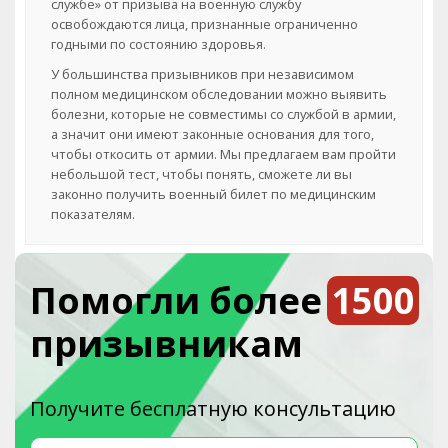
службе» от призыва на военную службу
освобождаются лица, признанные ограниченно
годными по состоянию здоровья.
У большинства призывников при независимом
полном медицинском обследовании можно выявить
болезни, которые не совместимы со службой в армии,
а значит они имеют законные основания для того,
чтобы откосить от армии. Мы предлагаем вам пройти
небольшой тест, чтобы понять, сможете ли вы
законно получить военный билет по медицинским
показателям.
Помогли более
1500
призывникам
Получите бесплатную консультацию