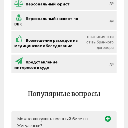
да
Персональный юрист
Персональный эксперт по
да
ВВК
в зависимости
Возмещение расходов на
от выбранного
медицинское обследование
договора
Представление
да
интересов в суде
Популярные вопросы
Можно ли купить военный билет в
Жигулевске?