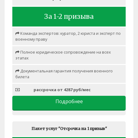
За 1-2 призыва
Команда экспертов: куратор, 2 юриста и эксперт по
военному праву
Полное юридическое сопровождение на всех
этапах
Документальная гарантия получения военного
билета
рассрочка от 4287 руб/мес
Подробнее
Пакет услуг "Отсрочка на 1 призыв"