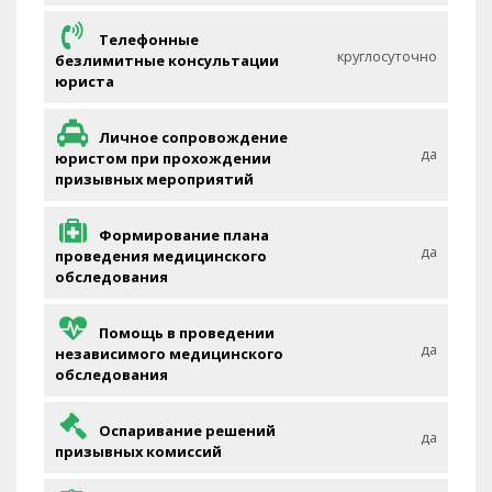
Телефонные
круглосуточно
безлимитные консультации
юриста
Личное сопровождение
да
юристом при прохождении
призывных мероприятий
Формирование плана
да
проведения медицинского
обследования
Помощь в проведении
да
независимого медицинского
обследования
Оспаривание решений
да
призывных комиссий