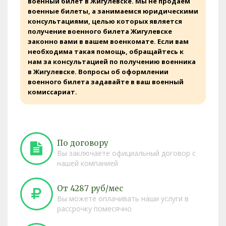
военный билет в Жигулевске. Мы не продаем
военные билеты, а занимаемся юридическими
консультациями, целью которых является
получение военного билета Жигулевске
законно вами в вашем военкомате. Если вам
необходима такая помощь, обращайтесь к
нам за консультацией по получению военника
в Жигулевске. Вопросы об оформлении
военного билета задавайте в ваш военный
комиссариат.
По договору
Вы заключаете официальный договор с
нашей компанией
От 4287 руб/мес
Вы можете оплачивать наши услуги в
рассрочку помесячно