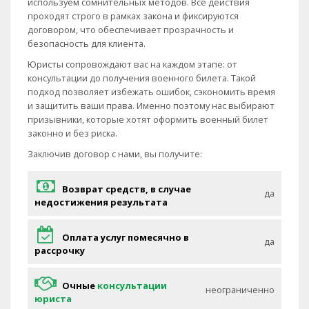
используем сомнительных методов. Все действия
проходят строго в рамках закона и фиксируются
договором, что обеспечивает прозрачность и
безопасность для клиента.
Юристы сопровождают вас на каждом этапе: от
консультации до получения военного билета. Такой
подход позволяет избежать ошибок, сэкономить время
и защитить ваши права. Именно поэтому нас выбирают
призывники, которые хотят оформить военный билет
законно и без риска.
Заключив договор с нами, вы получите:
Возврат средств, в случае
да
недостижения результата
Оплата услуг помесячно в
да
рассрочку
Очные
консультации
неограниченно
юриста