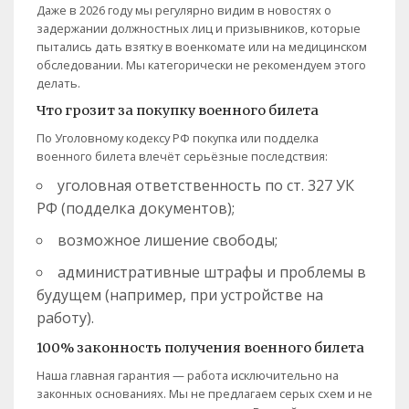
Даже в 2026 году мы регулярно видим в новостях о
задержании должностных лиц и призывников, которые
пытались дать взятку в военкомате или на медицинском
обследовании. Мы категорически не рекомендуем этого
делать.
Что грозит за покупку военного билета
По Уголовному кодексу РФ покупка или подделка
военного билета влечёт серьёзные последствия:
уголовная ответственность по ст. 327 УК
РФ (подделка документов);
возможное лишение свободы;
административные штрафы и проблемы в
будущем (например, при устройстве на
работу).
100% законность получения военного билета
Наша главная гарантия — работа исключительно на
законных основаниях. Мы не предлагаем серых схем и не