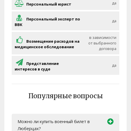
да
Персональный юрист
Персональный эксперт по
да
ВВК
в зависимости
Возмещение расходов на
от выбранного
медицинское обследование
договора
Представление
да
интересов в суде
Популярные вопросы
Можно ли купить военный билет в
Люберцах?