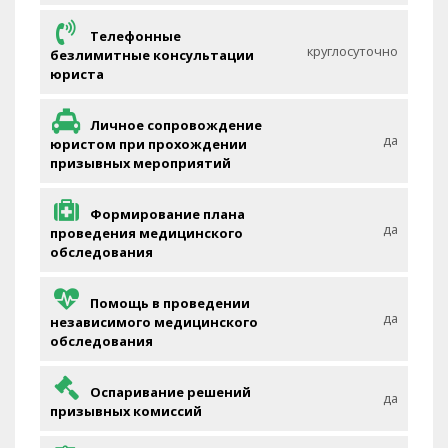
Телефонные
круглосуточно
безлимитные консультации
юриста
Личное сопровождение
да
юристом при прохождении
призывных мероприятий
Формирование плана
да
проведения медицинского
обследования
Помощь в проведении
да
независимого медицинского
обследования
Оспаривание решений
да
призывных комиссий