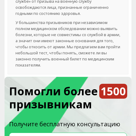
службе» от призыва на военную службу
освобождаются лица, признанные ограниченно
годными по состоянию здоровья.
У большинства призывников при независимом
полном медицинском обследовании можно выявить
болезни, которые не совместимы со службой в армии,
а значит они имеют законные основания для того,
чтобы откосить от армии. Мы предлагаем вам пройти
небольшой тест, чтобы понять, сможете ли вы
законно получить военный билет по медицинским
показателям.
Помогли более
1500
призывникам
Получите бесплатную консультацию