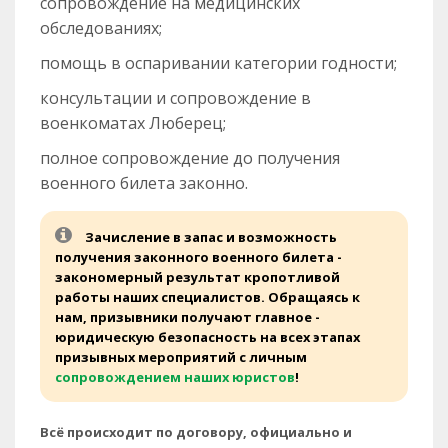
сопровождение на медицинских
обследованиях;
помощь в оспаривании категории годности;
консультации и сопровождение в
военкоматах Люберец;
полное сопровождение до получения
военного билета законно.
Зачисление в запас и возможность
получения законного военного билета -
закономерный результат кропотливой
работы наших специалистов. Обращаясь к
нам, призывники получают главное -
юридическую безопасность на всех этапах
призывных мероприятий с личным
сопровождением наших юристов
!
Всё происходит по договору, официально и