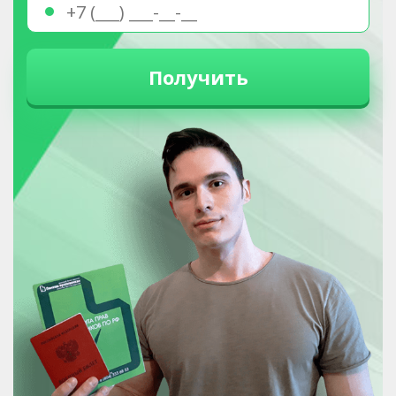
Получить