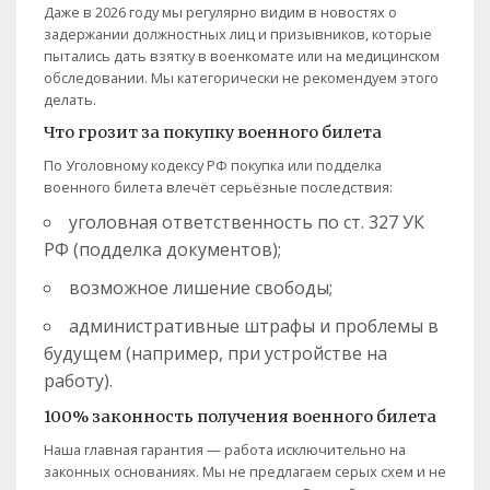
Даже в 2026 году мы регулярно видим в новостях о
задержании должностных лиц и призывников, которые
пытались дать взятку в военкомате или на медицинском
обследовании. Мы категорически не рекомендуем этого
делать.
Что грозит за покупку военного билета
По Уголовному кодексу РФ покупка или подделка
военного билета влечёт серьёзные последствия:
уголовная ответственность по ст. 327 УК
РФ (подделка документов);
возможное лишение свободы;
административные штрафы и проблемы в
будущем (например, при устройстве на
работу).
100% законность получения военного билета
Наша главная гарантия — работа исключительно на
законных основаниях. Мы не предлагаем серых схем и не