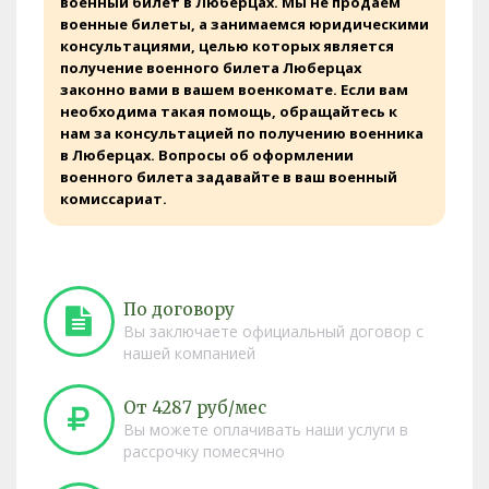
военный билет в Люберцах. Мы не продаем
военные билеты, а занимаемся юридическими
консультациями, целью которых является
получение военного билета Люберцах
законно вами в вашем военкомате. Если вам
необходима такая помощь, обращайтесь к
нам за консультацией по получению военника
в Люберцах. Вопросы об оформлении
военного билета задавайте в ваш военный
комиссариат.
По договору
Вы заключаете официальный договор с
нашей компанией
От 4287 руб/мес
Вы можете оплачивать наши услуги в
рассрочку помесячно