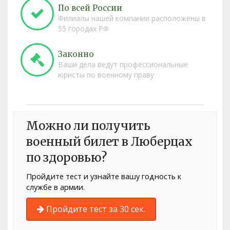
По всей России
Филиалы нашей компании расположены в
55 городах РФ
Законно
Ваши дела ведут профессиональные
юристы по военному праву
Можно ли получить
военный билет в Люберцах
по здоровью?
Пройдите тест и узнайте вашу годность к
службе в армии.
Пройдите тест за 30 сек.