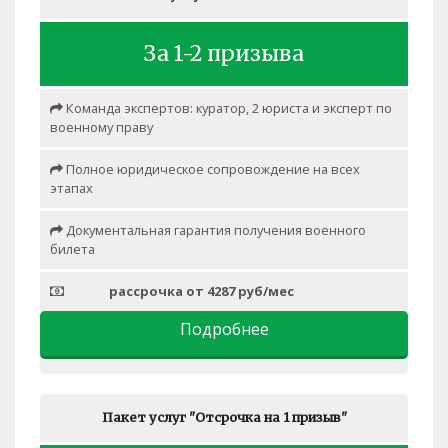
За 1-2 призыва
Команда экспертов: куратор, 2 юриста и эксперт по
военному праву
Полное юридическое сопровождение на всех
этапах
Документальная гарантия получения военного
билета
рассрочка от 4287 руб/мес
Подробнее
Пакет услуг "Отсрочка на 1 призыв"