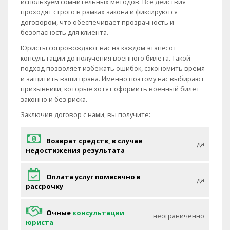
используем сомнительных методов. Все действия
проходят строго в рамках закона и фиксируются
договором, что обеспечивает прозрачность и
безопасность для клиента.
Юристы сопровождают вас на каждом этапе: от
консультации до получения военного билета. Такой
подход позволяет избежать ошибок, сэкономить время
и защитить ваши права. Именно поэтому нас выбирают
призывники, которые хотят оформить военный билет
законно и без риска.
Заключив договор с нами, вы получите:
Возврат средств, в случае
да
недостижения результата
Оплата услуг помесячно в
да
рассрочку
Очные
консультации
неограниченно
юриста